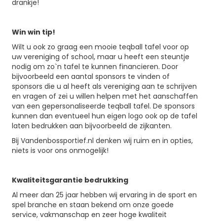
drankje!
Win win tip!
Wilt u ook zo graag een mooie teqball tafel voor op
uw vereniging of school, maar u heeft een steuntje
nodig om zo`n tafel te kunnen financieren. Door
bijvoorbeeld een aantal sponsors te vinden of
sponsors die u al heeft als vereniging aan te schrijven
en vragen of zei u willen helpen met het aanschaffen
van een gepersonaliseerde teqball tafel. De sponsors
kunnen dan eventueel hun eigen logo ook op de tafel
laten bedrukken aan bijvoorbeeld de zijkanten.
Bij Vandenbossportief.nl denken wij ruim en in opties,
niets is voor ons onmogelijk!
Kwaliteitsgarantie bedrukking
Al meer dan 25 jaar hebben wij ervaring in de sport en
spel branche en staan bekend om onze goede
service, vakmanschap en zeer hoge kwaliteit