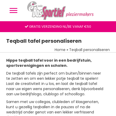
GRATIS VERZENDING NL/BE VANAF €50
Teqball tafel personaliseren
Home
»
Teqball personaliseren
Hippe teqball tafel voor in een bedrijfstuin,
sportverenigingen en scholen.
De teqball tafels zijn perfect om buiten/binnen neer
te zetten en om een lekker potje teqball te spelen!
Laat de creativiteit in u los, en laat de teqball tafel
naar uw eigen wens personaliseren, denk bijvoorbeeld
aan uw bedrijfslogo, clublogo of schoollogo.
Samen met uw collegas, clubleden of klasgenoten,
kunt u gezellig teqballen in de pauzes of na de
wedstrijd onder genot van een lekker verfrissend