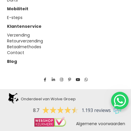
Mobiliteit
E-steps
Klantenservice
Verzending
Retourverzending
Betaalmethodes
Contact
Blog
Onderdeel van Wolve Groep
8.7
1.193 reviews
Algemene voorwaarden