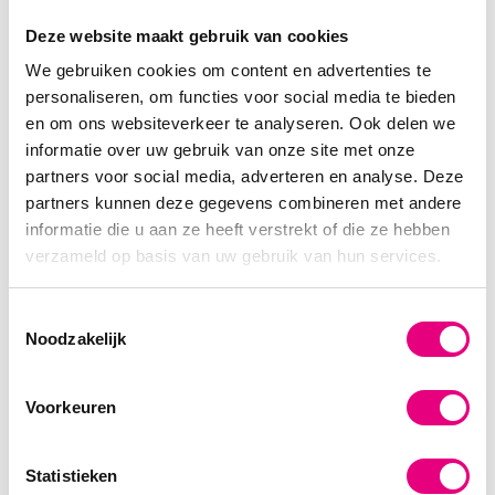
Deze website maakt gebruik van cookies
We gebruiken cookies om content en advertenties te
personaliseren, om functies voor social media te bieden
en om ons websiteverkeer te analyseren. Ook delen we
informatie over uw gebruik van onze site met onze
partners voor social media, adverteren en analyse. Deze
partners kunnen deze gegevens combineren met andere
informatie die u aan ze heeft verstrekt of die ze hebben
verzameld op basis van uw gebruik van hun services.
T
Noodzakelijk
o
e
s
Voorkeuren
t
e
m
Statistieken