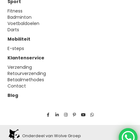
Sport
Fitness
Badminton
Voetbaldoelen
Darts
Mobiliteit
E-steps
Klantenservice
Verzending
Retourverzending
Betaalmethodes
Contact
Blog
Onderdeel van Wolve Groep